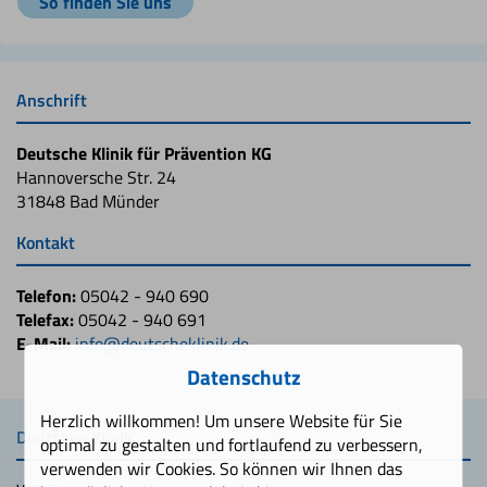
So finden Sie uns
Anschrift
Deutsche Klinik für Prävention KG
Hannoversche Str. 24
31848 Bad Münder
Kontakt
Telefon:
05042 - 940 690
Telefax:
05042 - 940 691
E-Mail:
info@deutscheklinik.de
Datenschutz
Herzlich willkommen! Um unsere Website für Sie
Deutsche Klinik
optimal zu gestalten und fortlaufend zu verbessern,
verwenden wir Cookies. So können wir Ihnen das