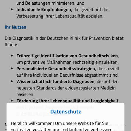
und Belastungen minimieren, und
Individuelle Empfehlungen
, die gezielt auf die
Verbesserung Ihrer Lebensqualität abzielen.
Ihr Nutzen
Die Diagnostik in der Deutschen Klinik für Prävention bietet
Ihnen:
Frühzeitige Identifikation von Gesundheitsrisiken
,
um präventive Maßnahmen rechtzeitig einzuleiten.
Personalisierte Gesundheitsstrategien
, die speziell
auf Ihre individuellen Bedürfnisse abgestimmt sind.
Wissenschaftlich fundierte Diagnosen
, die auf den
neuesten Standards der evidenzbasierten Medizin
basieren.
Förderung Ihrer Lebensqualität und Langlebigkeit
durch präzise, moderne und schonende
Datenschutz
Untersuchungsmethoden.
Herzlich willkommen! Um unsere Website für Sie
Mit der Diagnostik der Deutschen Klinik für Prävention legen
optimal zu gestalten und fortlaufend zu verbessern,
Sie den Grundstein für eine nachhaltige Gesundheit und ein