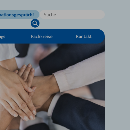
mationsgespräch!
ogs
Fachkreise
Kontakt