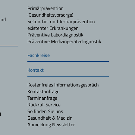
Primärprävention
(Gesundheitsvorsorge)
und
Sekundär- und Tertiärprävention
existenter Erkrankungen
Präventive Labordiagnostik
Präventive Medizingerätediagnostik
Fachkreise
Kontakt
Kostenfreies Informationsgespräch
Kontaktanfrage
Terminanfrage
Rückruf-Service
So finden Sie uns
d
Gesundheit & Medizin
Anmeldung Newsletter