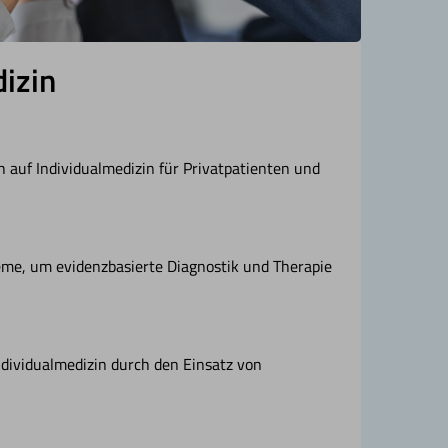
izin
ich auf Individualmedizin für Privatpatienten und
me, um evidenzbasierte Diagnostik und Therapie
dividualmedizin durch den Einsatz von