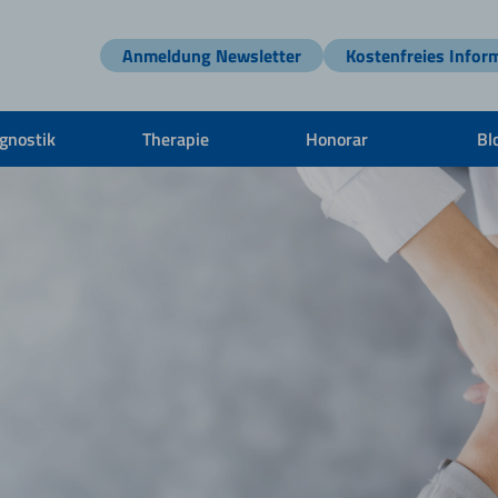
Anmeldung Newsletter
Kostenfreies Infor
gnostik
Therapie
Honorar
Bl