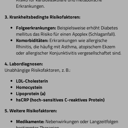
Erkrankungen.
3. Krankheitsbedingte Risikofaktoren:
Folgeerkrankungen:
Beispielsweise erhöht Diabetes
mellitus das Risiko für einen Apoplex (Schlaganfall).
Komorbiditäten:
Erkrankungen wie allergische
Rhinitis, die häufig mit Asthma, atopischem Ekzem
oder allergischer Konjunktivitis vergesellschaftet sind.
4. Labordiagnosen:
Unabhängige Risikofaktoren, z. B.:
LDL-Cholesterin
Homocystein
Lipoprotein (a)
hsCRP (hoch-sensitives C-reaktives Protein)
5. Weitere Risikofaktoren:
Medikamente:
Nebenwirkungen oder Langzeitfolgen
bestimmter Therapien.