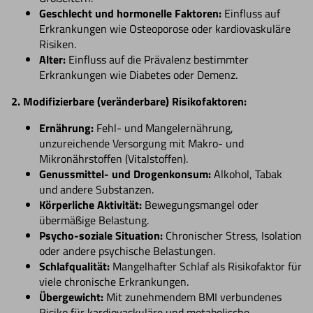
Geschlecht und hormonelle Faktoren:
Einfluss auf
Erkrankungen wie Osteoporose oder kardiovaskuläre
Risiken.
Alter:
Einfluss auf die Prävalenz bestimmter
Erkrankungen wie Diabetes oder Demenz.
2. Modifizierbare (veränderbare) Risikofaktoren:
Ernährung:
Fehl- und Mangelernährung,
unzureichende Versorgung mit Makro- und
Mikronährstoffen (Vitalstoffen).
Genussmittel- und Drogenkonsum:
Alkohol, Tabak
und andere Substanzen.
Körperliche Aktivität:
Bewegungsmangel oder
übermäßige Belastung.
Psycho-soziale Situation:
Chronischer Stress, Isolation
oder andere psychische Belastungen.
Schlafqualität:
Mangelhafter Schlaf als Risikofaktor für
viele chronische Erkrankungen.
Übergewicht:
Mit zunehmendem BMI verbundenes
Risiko für kardiovaskuläre und metabolische