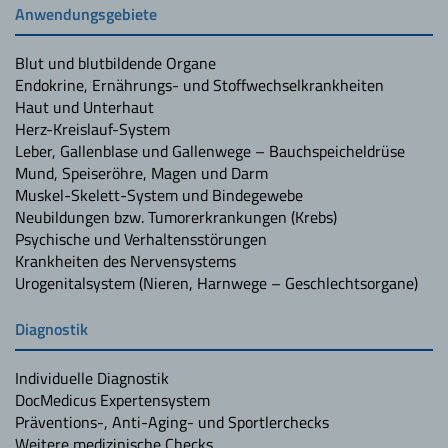
Anwendungsgebiete
Blut und blutbildende Organe
Endokrine, Ernährungs- und Stoffwechselkrankheiten
Haut und Unterhaut
Herz-Kreislauf-System
Leber, Gallenblase und Gallenwege – Bauchspeicheldrüse
Mund, Speiseröhre, Magen und Darm
Muskel-Skelett-System und Bindegewebe
Neubildungen bzw. Tumorerkrankungen (Krebs)
Psychische und Verhaltensstörungen
Krankheiten des Nervensystems
Urogenitalsystem (Nieren, Harnwege – Geschlechtsorgane)
Diagnostik
Individuelle Diagnostik
DocMedicus Expertensystem
Präventions-, Anti-Aging- und Sportlerchecks
Weitere medizinische Checks