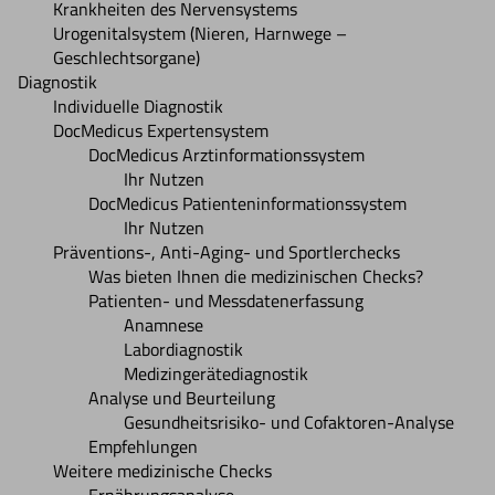
Krankheiten des Nervensystems
Urogenitalsystem (Nieren, Harnwege –
Geschlechtsorgane)
Diagnostik
Individuelle Diagnostik
DocMedicus Expertensystem
DocMedicus Arztinformationssystem
Ihr Nutzen
DocMedicus Patienteninformationssystem
Ihr Nutzen
Präventions-, Anti-Aging- und Sportlerchecks
Was bieten Ihnen die medizinischen Checks?
Patienten- und Messdatenerfassung
Anamnese
Labordiagnostik
Medizingerätediagnostik
Analyse und Beurteilung
Gesundheitsrisiko- und Cofaktoren-Analyse
Empfehlungen
Weitere medizinische Checks
Ernährungsanalyse