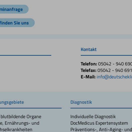
minanfrage
finden Sie uns
Kontakt
Telefon:
05042 - 940 69
Telefax:
05042 - 940 69
E-Mail:
info@deutschekli
ngsgebiete
Diagnostik
 blutbildende Organe
Individuelle Diagnostik
e, Ernährungs- und
DocMedicus Expertensystem
hselkrankheiten
Präventions-, Anti-Aging- und