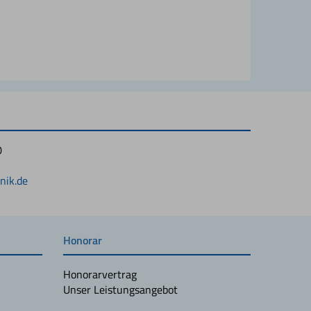
0
1
nik.de
Honorar
Honorarvertrag
Unser Leistungsangebot