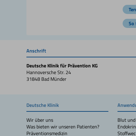
Ter
So 
Anschrift
Deutsche Klinik für Prävention KG
Hannoversche Str. 24
31848 Bad Münder
Deutsche Klinik
Anwendu
Wir über uns
Blut und
Was bieten wir unseren Patienten?
Endokrin
Präventionsmedizin
Stoffwec