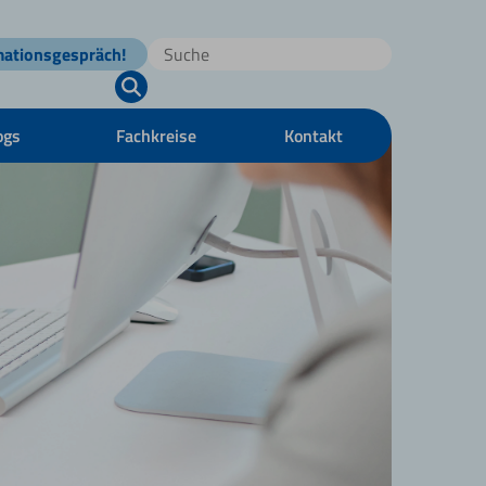
mationsgespräch!
ogs
Fachkreise
Kontakt