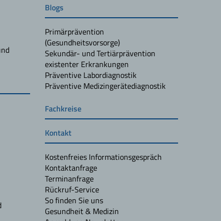
Blogs
Primärprävention
(Gesundheitsvorsorge)
und
Sekundär- und Tertiärprävention
existenter Erkrankungen
Präventive Labordiagnostik
Präventive Medizingerätediagnostik
Fachkreise
Kontakt
Kostenfreies Informationsgespräch
Kontaktanfrage
Terminanfrage
Rückruf-Service
So finden Sie uns
d
Gesundheit & Medizin