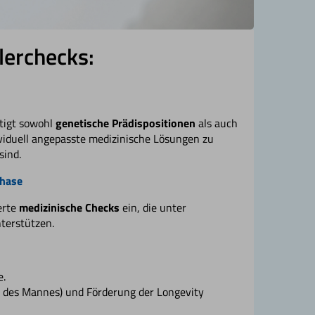
lerchecks:
tigt sowohl
genetische Prädispositionen
als auch
viduell angepasste medizinische Lösungen zu
sind.
phase
erte
medizinische Checks
ein, die unter
terstützen.
e.
 des Mannes) und Förderung der Longevity