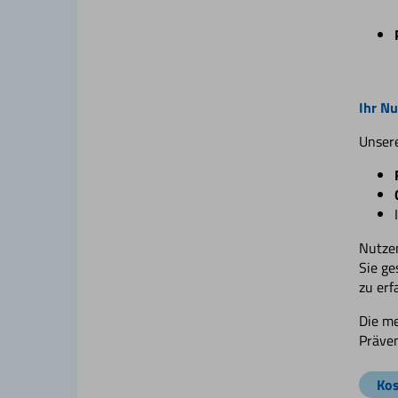
Ihr Nu
Unsere
Nutzen
Sie ge
zu erf
Die me
Präven
Kos