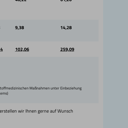
8
9,38
14,28
54
102,06
259,09
italstoffmedizinischen Maßnahmen unter Einbeziehung
tems)
 erstellen wir Ihnen gerne auf Wunsch