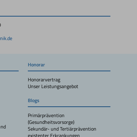
0
1
nik.de
Honorar
Honorarvertrag
Unser Leistungsangebot
Blogs
Primärprävention
(Gesundheitsvorsorge)
und
Sekundär- und Tertiärprävention
existenter Erkrankungen