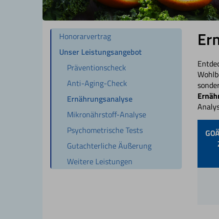
Ern
Honorarvertrag
Unser Leistungsangebot
Entdec
Präventionscheck
Wohlbe
Anti-Aging-Check
sonder
Ernähr
Ernährungsanalyse
Analys
Mikronährstoff-Analyse
Psychometrische Tests
GOÄ
Gutachterliche Äußerung
Weitere Leistungen