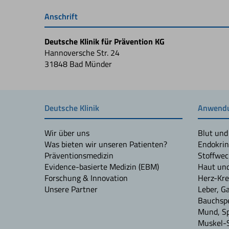
Anschrift
Deutsche Klinik für Prävention KG
Hannoversche Str. 24
31848 Bad Münder
Deutsche Klinik
Anwendu
Wir über uns
Blut und
Was bieten wir unseren Patienten?
Endokrin
Präventionsmedizin
Stoffwec
Evidence-basierte Medizin (EBM)
Haut un
Forschung & Innovation
Herz-Kre
Unsere Partner
Leber, G
Bauchspe
Mund, S
Muskel-