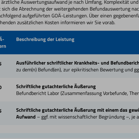
 ärztliche Auswertungsaufwand je nach Umfang, Komplexität und 
et sich die Abrechnung der weitergehenden Befundauswertung na
chfolgend aufgeführten GOÄ-Leistungen. Über einen gegebenenfa
henden zusätzlichen Kosten informieren wir Sie vorab.
Ä-
Beschreibung der Leistung
ern
Ausführlicher schriftlicher Krankheits- und Befundberic
5
zu dem(n) Befund(en), zur epikritischen Bewertung und ggf
Schriftliche gutachterliche Äußerung
0
Befundbericht Labor (Zusammenfassung Vorbefunde, The
Schriftliche gutachterliche Äußerung mit einem das ge
5
Aufwand
– ggf. mit wissenschaftlicher Begründung –, je