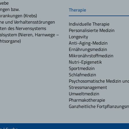
webe
ngen bzw.
Therapie
rankungen (Krebs)
he und Verhaltensstörungen
Individuelle Therapie
ten des Nervensystems
Personalisierte Medizin
alsystem (Nieren, Harnwege –
Longevity
htsorgane)
Anti-Aging-Medizin
Ernährungsmedizin
Mikronährstoffmedizin
Nutri-Epigenetik
Sportmedizin
Schlafmedizin
Psychosomatische Medizin un
Stressmanagement
Umweltmedizin
Pharmakotherapie
Ganzheitliche Fortpflanzungsm