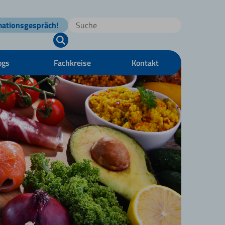
mationsgespräch!
ogs
Fachkreise
Kontakt