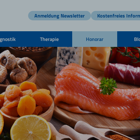
Anmeldung Newsletter
Kostenfreies Infor
gnostik
Therapie
Honorar
Bl