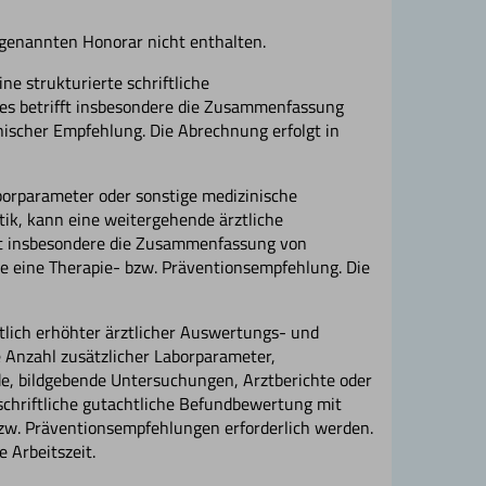
n genannten Honorar nicht enthalten.
ne strukturierte schriftliche
ies betrifft insbesondere die Zusammenfassung
ischer Empfehlung. Die Abrechnung erfolgt in
borparameter oder sonstige medizinische
tik, kann eine weitergehende ärztliche
sst insbesondere die Zusammenfassung von
e eine Therapie- bzw. Präventionsempfehlung. Die
lich erhöhter ärztlicher Auswertungs- und
e Anzahl zusätzlicher Laborparameter,
de, bildgebende Untersuchungen, Arztberichte oder
schriftliche gutachtliche Befundbewertung mit
bzw. Präventionsempfehlungen erforderlich werden.
 Arbeitszeit.