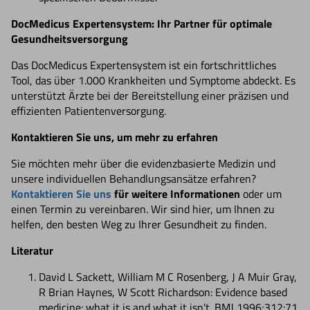
DocMedicus Expertensystem: Ihr Partner für optimale
Gesundheitsversorgung
Das DocMedicus Expertensystem ist ein fortschrittliches
Tool, das über 1.000 Krankheiten und Symptome abdeckt. Es
unterstützt Ärzte bei der Bereitstellung einer präzisen und
effizienten Patientenversorgung.
Kontaktieren Sie uns, um mehr zu erfahren
Sie möchten mehr über die evidenzbasierte Medizin und
unsere individuellen Behandlungsansätze erfahren?
Kontaktieren Sie uns
für weitere Informationen
oder um
einen Termin zu vereinbaren. Wir sind hier, um Ihnen zu
helfen, den besten Weg zu Ihrer Gesundheit zu finden.
Literatur
David L Sackett, William M C Rosenberg, J A Muir Gray,
R Brian Haynes, W Scott Richardson: Evidence based
medicine: what it is and what it isn't. BMJ 1996;312:71