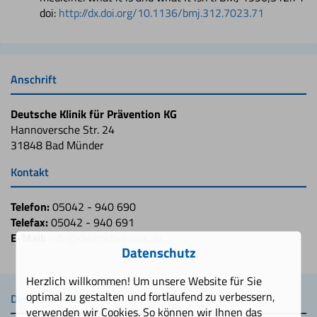
doi:
http://dx.doi.org/10.1136/bmj.312.7023.71
Anschrift
Deutsche Klinik für Prävention KG
Hannoversche Str. 24
31848 Bad Münder
Kontakt
Telefon:
05042 - 940 690
Telefax:
05042 - 940 691
E-Mail:
info@deutscheklinik.de
Datenschutz
Herzlich willkommen! Um unsere Website für Sie
optimal zu gestalten und fortlaufend zu verbessern,
Deutsche Klinik
verwenden wir Cookies. So können wir Ihnen das