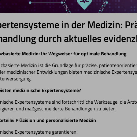
ertensysteme in der Medizin: Pr
andlung durch aktuelles evidenz
zbasierte Medizin: Ihr Wegweiser für optimale Behandlung
zbasierte Medizin ist die Grundlage für präzise, patientenorienti
ler medizinischer Entwicklungen bieten medizinische Expertensyst
tenversorgung.
eisten medizinische Expertensysteme?
nische Expertensysteme sind fortschrittliche Werkzeuge, die Ärzt
igieren und maßgeschneiderte Behandlungen zu bieten.
orteile: Präzision und personalisierte Medizin
nische Expertensysteme garantieren: