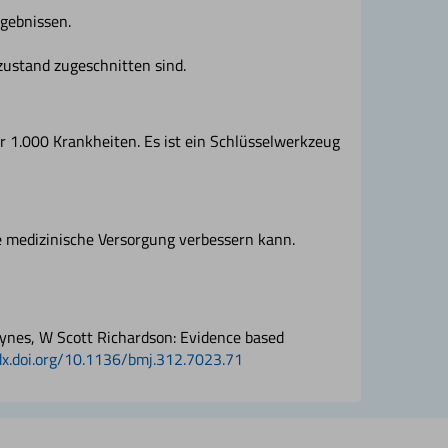
gebnissen.
zustand zugeschnitten sind.
 1.000 Krankheiten. Es ist ein Schlüsselwerkzeug
 medizinische Versorgung verbessern kann.
aynes, W Scott Richardson: Evidence based
//dx.doi.org/10.1136/bmj.312.7023.71