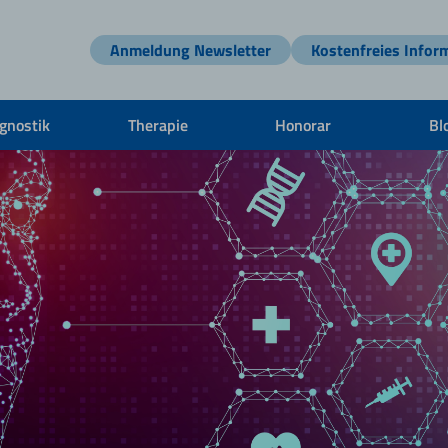
Anmeldung Newsletter
Kostenfreies Infor
gnostik
Therapie
Honorar
Bl