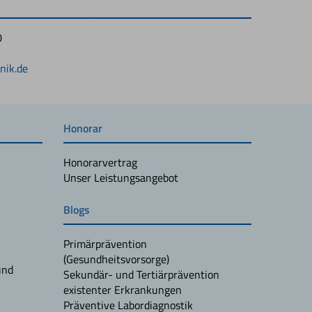
0
1
nik.de
Honorar
Honorarvertrag
Unser Leistungsangebot
Blogs
Primärprävention
(Gesundheitsvorsorge)
und
Sekundär- und Tertiärprävention
existenter Erkrankungen
Präventive Labordiagnostik