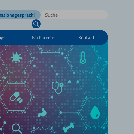
mationsgespräch!
ogs
Fachkreise
Kontakt