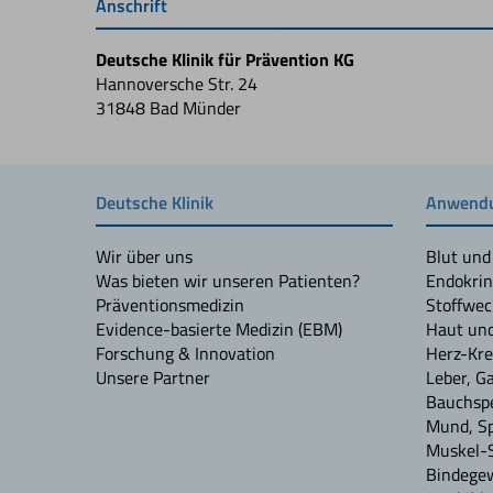
Anschrift
Deutsche Klinik für Prävention KG
Hannoversche Str. 24
31848 Bad Münder
Deutsche Klinik
Anwendu
Wir über uns
Blut und
Was bieten wir unseren Patienten?
Endokrin
Präventionsmedizin
Stoffwec
Evidence-basierte Medizin (EBM)
Haut un
Forschung & Innovation
Herz-Kre
Unsere Partner
Leber, G
Bauchspe
Mund, S
Muskel-
Bindege