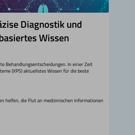
äzise Diagnostik und
basiertes Wissen
erte Behandlungsentscheidungen. In einer Zeit
eme (XPS) aktuellstes Wissen für die beste
en helfen, die Flut an medizinischen Informationen