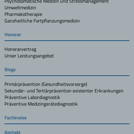
Psychosomatische Medizin und Stressmanagement
Umweltmedizin
Pharmakotherapie
Ganzheitliche Fortpflanzungsmedizin
Honorar
Honorarvertrag
Unser Leistungsangebot
Blogs
Primärprävention (Gesundheitsvorsorge)
Sekundär- und Tertiärprävention existenter Erkrankungen
Präventive Labordiagnostik
Präventive Medizingerätediagnostik
Fachkreise
Kontakt