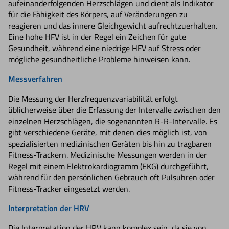
aufeinanderfolgenden Herzschlägen und dient als Indikator
für die Fähigkeit des Körpers, auf Veränderungen zu
reagieren und das innere Gleichgewicht aufrechtzuerhalten.
Eine hohe HFV ist in der Regel ein Zeichen für gute
Gesundheit, während eine niedrige HFV auf Stress oder
mögliche gesundheitliche Probleme hinweisen kann.
Messverfahren
Die Messung der Herzfrequenzvariabilität erfolgt
üblicherweise über die Erfassung der Intervalle zwischen den
einzelnen Herzschlägen, die sogenannten R-R-Intervalle. Es
gibt verschiedene Geräte, mit denen dies möglich ist, von
spezialisierten medizinischen Geräten bis hin zu tragbaren
Fitness-Trackern. Medizinische Messungen werden in der
Regel mit einem Elektrokardiogramm (EKG) durchgeführt,
während für den persönlichen Gebrauch oft Pulsuhren oder
Fitness-Tracker eingesetzt werden.
Interpretation der HRV
Die Interpretation der HRV kann komplex sein, da sie von