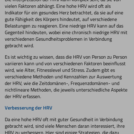
vielen Faktoren abhängt. Eine hohe HRV wird oft als
Indikator für ein gesundes Herz betrachtet, da sie auf eine
gute Fähigkeit des Körpers hindeutet, auf verschiedene
Belastungen zu reagieren. Eine niedrige HRV kann auf das
Gegenteil hindeuten, wobei eine chronisch niedrige HRV mit
verschiedenen Gesundheitsproblemen in Verbindung
gebracht wird.
Es ist wichtig zu wissen, dass die HRV von Person zu Person
variieren kann und von verschiedenen Faktoren beeinflusst
wird, wie Alter, Fitnesslevel und Stress. Zudem gibt es
verschiedene Methoden und Kennzahlen zur Auswertung
der HRV, wie die Zeitdomänen-, Frequenzdomänen- und
nichtlineare Methoden, die jeweils unterschiedliche Aspekte
der HRV erfassen.
Verbesserung der HRV
Da eine hohe HRV oft mit guter Gesundheit in Verbindung
gebracht wird, sind viele Menschen daran interessiert, ihre
HRV zu verbessern. Hier sind einige Strategien, die dazu