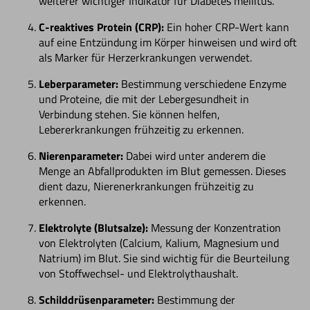
weiterer wichtiger Indikator für Diabetes mellitus.
C-reaktives Protein (CRP):
Ein hoher CRP-Wert kann
auf eine Entzündung im Körper hinweisen und wird oft
als Marker für Herzerkrankungen verwendet.
Leberparameter:
Bestimmung verschiedene Enzyme
und Proteine, die mit der Lebergesundheit in
Verbindung stehen. Sie können helfen,
Lebererkrankungen frühzeitig zu erkennen.
Nierenparameter:
Dabei wird unter anderem die
Menge an Abfallprodukten im Blut gemessen. Dieses
dient dazu, Nierenerkrankungen frühzeitig zu
erkennen.
Elektrolyte (Blutsalze):
Messung der Konzentration
von Elektrolyten (Calcium, Kalium, Magnesium und
Natrium) im Blut. Sie sind wichtig für die Beurteilung
von Stoffwechsel- und Elektrolythaushalt.
Schilddrüsenparameter:
Bestimmung der