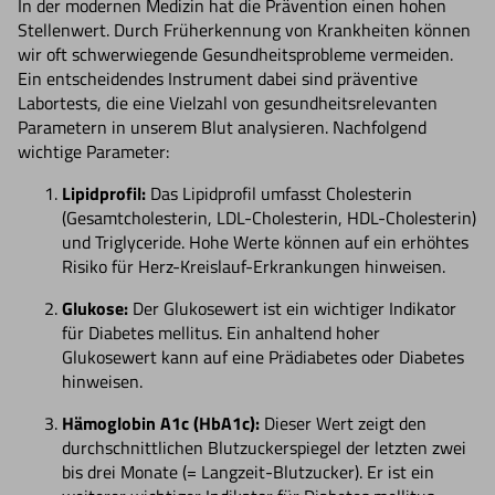
In der modernen Medizin hat die Prävention einen hohen
Stellenwert. Durch Früherkennung von Krankheiten können
wir oft schwerwiegende Gesundheitsprobleme vermeiden.
Ein entscheidendes Instrument dabei sind präventive
Labortests, die eine Vielzahl von gesundheitsrelevanten
Parametern in unserem Blut analysieren. Nachfolgend
wichtige Parameter:
Lipidprofil:
Das Lipidprofil umfasst Cholesterin
(Gesamtcholesterin, LDL-Cholesterin, HDL-Cholesterin)
und Triglyceride. Hohe Werte können auf ein erhöhtes
Risiko für Herz-Kreislauf-Erkrankungen hinweisen.
Glukose:
Der Glukosewert ist ein wichtiger Indikator
für Diabetes mellitus. Ein anhaltend hoher
Glukosewert kann auf eine Prädiabetes oder Diabetes
hinweisen.
Hämoglobin A1c (HbA1c):
Dieser Wert zeigt den
durchschnittlichen Blutzuckerspiegel der letzten zwei
bis drei Monate (= Langzeit-Blutzucker). Er ist ein