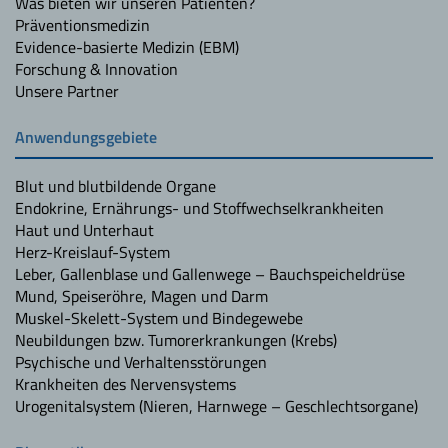
Was bieten wir unseren Patienten?
Präventionsmedizin
Evidence-basierte Medizin (EBM)
Forschung & Innovation
Unsere Partner
Anwendungsgebiete
Blut und blutbildende Organe
Endokrine, Ernährungs- und Stoffwechselkrankheiten
Haut und Unterhaut
Herz-Kreislauf-System
Leber, Gallenblase und Gallenwege – Bauchspeicheldrüse
Mund, Speiseröhre, Magen und Darm
Muskel-Skelett-System und Bindegewebe
Neubildungen bzw. Tumorerkrankungen (Krebs)
Psychische und Verhaltensstörungen
Krankheiten des Nervensystems
Urogenitalsystem (Nieren, Harnwege – Geschlechtsorgane)