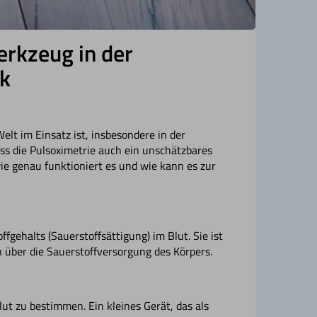
erkzeug in der
ik
Welt im Einsatz ist, insbesondere in der
ss die Pulsoximetrie auch ein unschätzbares
ie genau funktioniert es und wie kann es zur
gehalts (Sauerstoffsättigung) im Blut. Sie ist
n über die Sauerstoffversorgung des Körpers.
ut zu bestimmen. Ein kleines Gerät, das als