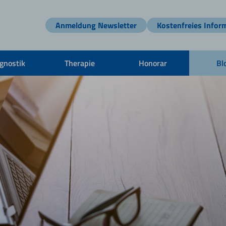
Anmeldung Newsletter
Kostenfreies Infor
gnostik
Therapie
Honorar
Bl