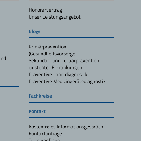
Honorarvertrag
Unser Leistungsangebot
Blogs
Primärprävention
(Gesundheitsvorsorge)
und
Sekundär- und Tertiärprävention
existenter Erkrankungen
Präventive Labordiagnostik
Präventive Medizingerätediagnostik
Fachkreise
Kontakt
Kostenfreies Informationsgespräch
Kontaktanfrage
Terminanfrage