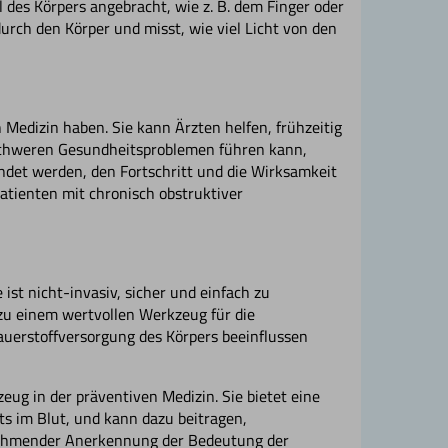
 des Körpers angebracht, wie z. B. dem Finger oder
rch den Körper und misst, wie viel Licht von den
Medizin haben. Sie kann Ärzten helfen, frühzeitig
schweren Gesundheitsproblemen führen kann,
ndet werden, den Fortschritt und die Wirksamkeit
atienten mit chronisch obstruktiver
 ist nicht-invasiv, sicher und einfach zu
 zu einem wertvollen Werkzeug für die
erstoffversorgung des Körpers beeinflussen
zeug in der präventiven Medizin. Sie bietet eine
s im Blut, und kann dazu beitragen,
nehmender Anerkennung der Bedeutung der