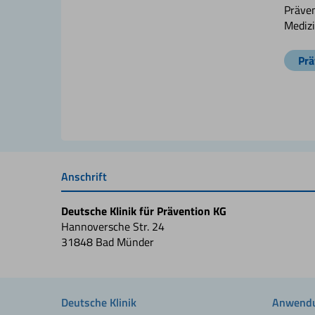
Präven
Medizi
Prä
Anschrift
Deutsche Klinik für Prävention KG
Hannoversche Str. 24
31848 Bad Münder
Deutsche Klinik
Anwendu