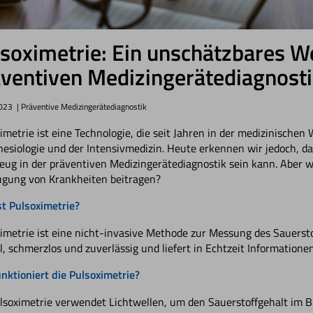
soximetrie: Ein unschätzbares W
ventiven Medizingerätediagnost
2023
| Präventive Medizingerätediagnostik
imetrie ist eine Technologie, die seit Jahren in der medizinischen 
esiologie und der Intensivmedizin. Heute erkennen wir jedoch, da
ug in der präventiven Medizingerätediagnostik sein kann. Aber w
gung von Krankheiten beitragen?
t Pulsoximetrie?
imetrie ist eine nicht-invasive Methode zur Messung des Sauerstoff
l, schmerzlos und zuverlässig und liefert in Echtzeit Informatione
nktioniert die Pulsoximetrie?
lsoximetrie verwendet Lichtwellen, um den Sauerstoffgehalt im Bl