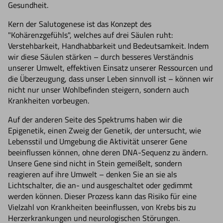
Gesundheit.
Kern der Salutogenese ist das Konzept des
"Kohärenzgefühls", welches auf drei Säulen ruht:
Verstehbarkeit, Handhabbarkeit und Bedeutsamkeit. Indem
wir diese Säulen stärken – durch besseres Verständnis
unserer Umwelt, effektiven Einsatz unserer Ressourcen und
die Überzeugung, dass unser Leben sinnvoll ist – können wir
nicht nur unser Wohlbefinden steigern, sondern auch
Krankheiten vorbeugen.
Auf der anderen Seite des Spektrums haben wir die
Epigenetik, einen Zweig der Genetik, der untersucht, wie
Lebensstil und Umgebung die Aktivität unserer Gene
beeinflussen können, ohne deren DNA-Sequenz zu ändern.
Unsere Gene sind nicht in Stein gemeißelt, sondern
reagieren auf ihre Umwelt – denken Sie an sie als
Lichtschalter, die an- und ausgeschaltet oder gedimmt
werden können. Dieser Prozess kann das Risiko für eine
Vielzahl von Krankheiten beeinflussen, von Krebs bis zu
Herzerkrankungen und neurologischen Störungen.