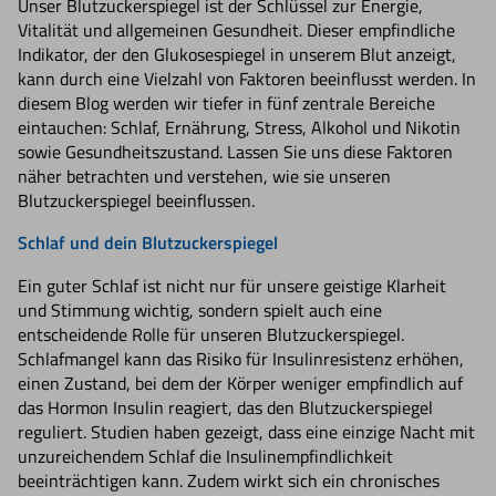
Unser Blutzuckerspiegel ist der Schlüssel zur Energie,
Vitalität und allgemeinen Gesundheit. Dieser empfindliche
Indikator, der den Glukosespiegel in unserem Blut anzeigt,
kann durch eine Vielzahl von Faktoren beeinflusst werden. In
diesem Blog werden wir tiefer in fünf zentrale Bereiche
eintauchen: Schlaf, Ernährung, Stress, Alkohol und Nikotin
sowie Gesundheitszustand. Lassen Sie uns diese Faktoren
näher betrachten und verstehen, wie sie unseren
Blutzuckerspiegel beeinflussen.
Schlaf und dein Blutzuckerspiegel
Ein guter Schlaf ist nicht nur für unsere geistige Klarheit
und Stimmung wichtig, sondern spielt auch eine
entscheidende Rolle für unseren Blutzuckerspiegel.
Schlafmangel kann das Risiko für Insulinresistenz erhöhen,
einen Zustand, bei dem der Körper weniger empfindlich auf
das Hormon Insulin reagiert, das den Blutzuckerspiegel
reguliert. Studien haben gezeigt, dass eine einzige Nacht mit
unzureichendem Schlaf die Insulinempfindlichkeit
beeinträchtigen kann. Zudem wirkt sich ein chronisches