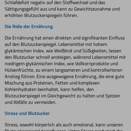
Schlafdefizit negativ auf den Stoffwechsel und das
Sättigungsgefühl aus und kann zu Gewichtszunahme und
erhöhten Blutzuckerspiegeln führen.
Die Rolle der Ernährung
Die Ernährung hat einen direkten und signifikanten Einfluss
auf den Blutzuckerspiegel. Lebensmittel mit hohem
glykämischen Index, wie Weißbrot und Süßigkeiten, lassen
den Blutzucker schnell ansteigen, während Lebensmittel mit
niedrigem glykämischen Index, wie Vollkornprodukte und
Hülsenfrüchte, zu einem langsameren und kontrollierteren
Anstieg führen. Eine ausgewogene Ernährung, die eine gute
Mischung aus Proteinen, Fetten und komplexen
Kohlenhydraten beinhaltet, kann helfen, den
Blutzuckerspiegel im Gleichgewicht zu halten und Spitzen
und Abfälle zu vermeiden.
Stress und Blutzucker
Stress, sowohl körperlich als auch emotional, kann unseren
Blutzuckerspiegel beeinflussen. Unter Stress produziert der