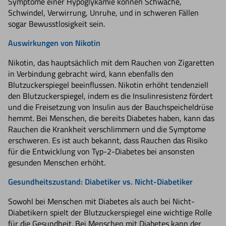
Symptome einer Hypoglykämie können Schwäche,
Schwindel, Verwirrung, Unruhe, und in schweren Fällen
sogar Bewusstlosigkeit sein.
Auswirkungen von Nikotin
Nikotin, das hauptsächlich mit dem Rauchen von Zigaretten
in Verbindung gebracht wird, kann ebenfalls den
Blutzuckerspiegel beeinflussen. Nikotin erhöht tendenziell
den Blutzuckerspiegel, indem es die Insulinresistenz fördert
und die Freisetzung von Insulin aus der Bauchspeicheldrüse
hemmt. Bei Menschen, die bereits Diabetes haben, kann das
Rauchen die Krankheit verschlimmern und die Symptome
erschweren. Es ist auch bekannt, dass Rauchen das Risiko
für die Entwicklung von Typ-2-Diabetes bei ansonsten
gesunden Menschen erhöht.
Gesundheitszustand: Diabetiker vs. Nicht-Diabetiker
Sowohl bei Menschen mit Diabetes als auch bei Nicht-
Diabetikern spielt der Blutzuckerspiegel eine wichtige Rolle
für die Gesundheit. Bei Menschen mit Diabetes kann der