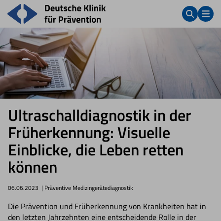
Ultraschalldiagnostik in der
Früherkennung: Visuelle
Einblicke, die Leben retten
können
06.06.2023
| Präventive Medizingerätediagnostik
Die Prävention und Früherkennung von Krankheiten hat in
den letzten Jahrzehnten eine entscheidende Rolle in der