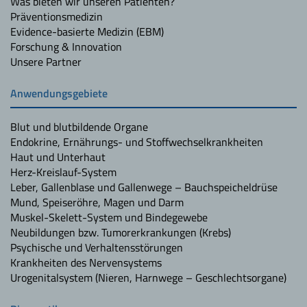
Was bieten wir unseren Patienten?
Präventionsmedizin
Evidence-basierte Medizin (EBM)
Forschung & Innovation
Unsere Partner
Anwendungsgebiete
Blut und blutbildende Organe
Endokrine, Ernährungs- und Stoffwechselkrankheiten
Haut und Unterhaut
Herz-Kreislauf-System
Leber, Gallenblase und Gallenwege – Bauchspeicheldrüse
Mund, Speiseröhre, Magen und Darm
Muskel-Skelett-System und Bindegewebe
Neubildungen bzw. Tumorerkrankungen (Krebs)
Psychische und Verhaltensstörungen
Krankheiten des Nervensystems
Urogenitalsystem (Nieren, Harnwege – Geschlechtsorgane)